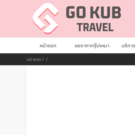
หน้าแรก
ขอราคากรุ๊ปเหมา
บริกา
หน้าแรก
/
/