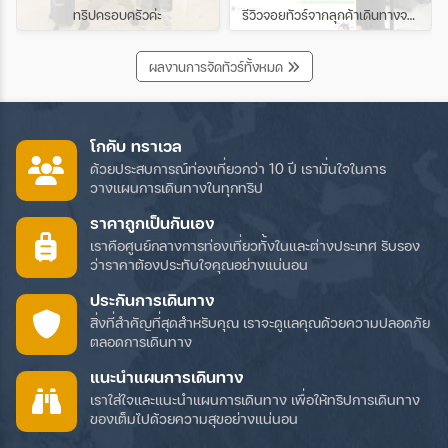
ทริปครอบครัวค่ะ
รีวิวจอยทัวร์จากลุกค้าเดินทางจริง
ผลงานการจัดทัวร์ทั้งหมด
โกคับ ทราเวล
ด้วยประสบการณ์ท่องเที่ยวกว่า 10 ปี เรามั่นใจในการ
วางแผนการเดินทางในทุกทริป
ราคาถูกเป็นกันเอง
เราคือศูนย์กลางการท่องเที่ยวทั้งในและต่างประเทศ รับรอง
ว่าราคาต้องประทับใจคุณอย่างแน่นอน
ประกันการเดินทาง
สิ่งที่สำคัญที่สุดสำหรับคุณ เราจะดูแลคุณด้วยความปลอดภัย
ตลอดการเดินทาง
แนะนำแผนการเดินทาง
เราใส่ใจและแนะนำแผนการเดินทาง เพื่อให้ทริปการเดินทาง
ของเต็มไปด้วยความสุขอย่างแน่นอน