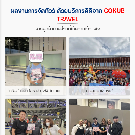
ผลงานการจัดทัวร์ ด้วยบริการดีดีจาก
GOKUB
TRAVEL
จากลูกค้าบางส่วนที่ให้ความไว้วางใจ
ทริปส่วนตัว โอซาก้า-ฟูจิ-โตเกียว
กรุ๊ปเหมาเซี่ยงไฮ้